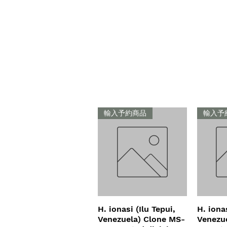
輸入予約商品
輸入予
H. ionasi (Ilu Tepui,
クイックビュー
H. ionas
ク
Venezuela) Clone MS-
Venezu