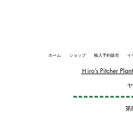
ホーム
ショップ
輸入予約販売
イ
​Ｈiro’s Pitcher P
第