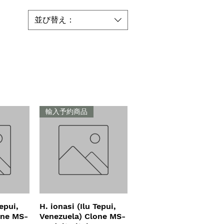
並び替え：
輸入予約商品
Tepui,
ュー
H. ionasi (Ilu Tepui,
クイックビュー
one MS-
Venezuela) Clone MS-