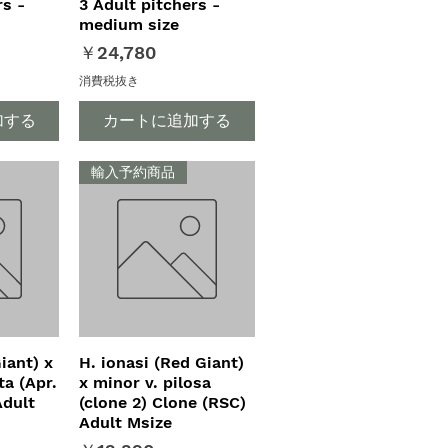
rs -
3 Adult pitchers -
medium size
価格
￥24,780
消費税抜き
加する
カートに追加する
輸入予約商品
iant) x
ュー
H. ionasi (Red Giant)
クイックビュー
a (Apr.
x minor v. pilosa
Adult
(clone 2) Clone (RSC)
Adult Msize