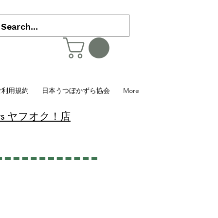
ご利用規約
日本うつぼかずら協会
More
 Plants ヤフオク！店