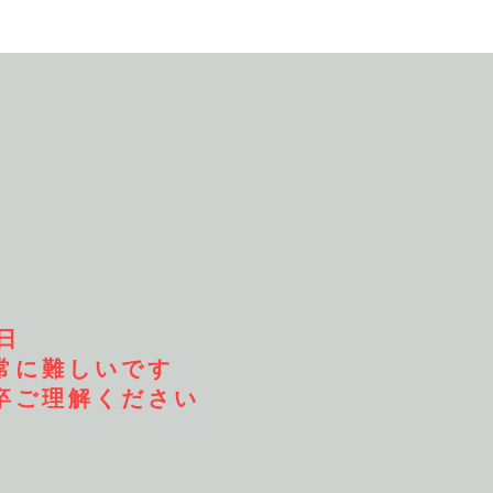
日
常に難しいです
卒ご理解ください