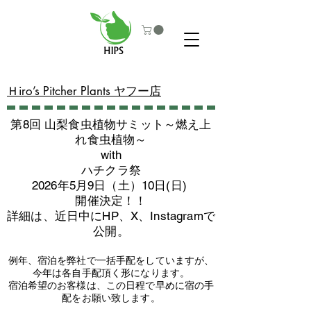
​Ｈiro’s Pitcher Plants ヤフー店
第8回 山梨食虫植物サミット～燃え上
れ食虫植物～
with
​ハチクラ祭
2026年5月9日（土）10日(日)
​開催決定！！
詳細は、近日中にHP、X、Instagramで
公開。
例年、宿泊を弊社で一括手配をしていますが、
今年は各自手配頂く形になります。
​宿泊希望のお客様は、この日程で早めに宿の手
配をお願い致します。