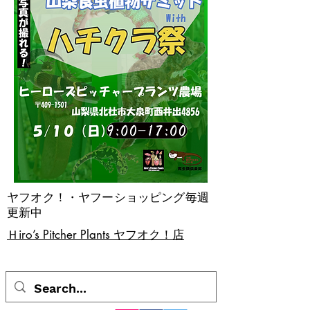
ヤフオク！・ヤフーショッピング毎週
更新中
​Ｈiro’s Pitcher Plants ヤフオク！店