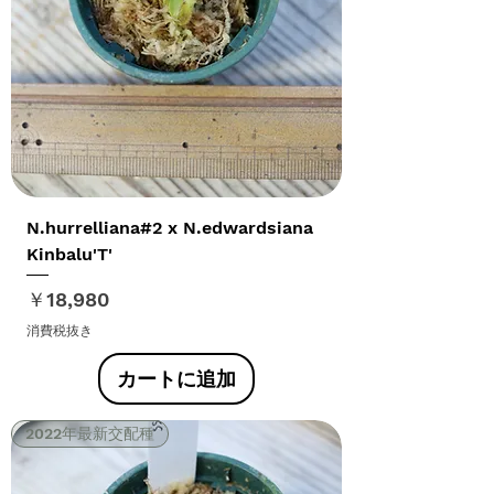
N.hurrelliana#2 x N.edwardsiana
Kinbalu'T'
価格
￥18,980
消費税抜き
カートに追加
2022年最新交配種