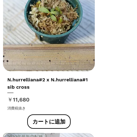
N.hurrelliana#2 x N.hurrelliana#1
sib cross
価格
￥11,680
消費税抜き
カートに追加
2022年最新交配種