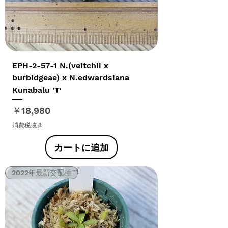
EPH-2-57-1 N.(veitchii x
burbidgeae) x N.edwardsiana
Kunabalu 'T'
価格
￥18,980
消費税抜き
カートに追加
2022年最新交配種