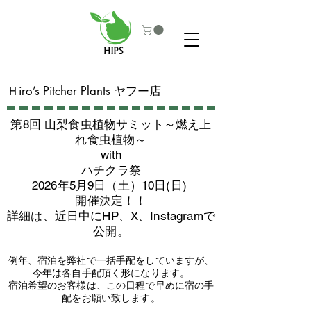
​Ｈiro’s Pitcher Plants ヤフー店
第8回 山梨食虫植物サミット～燃え上
れ食虫植物～
with
​ハチクラ祭
2026年5月9日（土）10日(日)
​開催決定！！
詳細は、近日中にHP、X、Instagramで
公開。
例年、宿泊を弊社で一括手配をしていますが、
今年は各自手配頂く形になります。
​宿泊希望のお客様は、この日程で早めに宿の手
配をお願い致します。