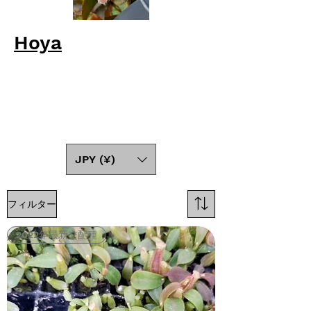
Hoya
JPY (¥)
フィルター
2022年最新交配種