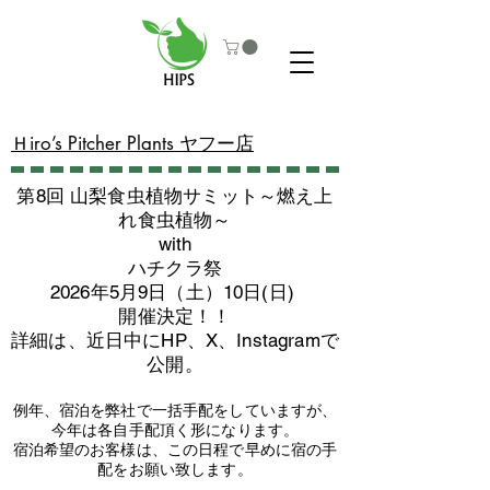
​Ｈiro’s Pitcher Plants ヤフー店
第8回 山梨食虫植物サミット～燃え上
れ食虫植物～
with
​ハチクラ祭
2026年5月9日（土）10日(日)
​開催決定！！
詳細は、近日中にHP、X、Instagramで
公開。
例年、宿泊を弊社で一括手配をしていますが、
今年は各自手配頂く形になります。
​宿泊希望のお客様は、この日程で早めに宿の手
配をお願い致します。