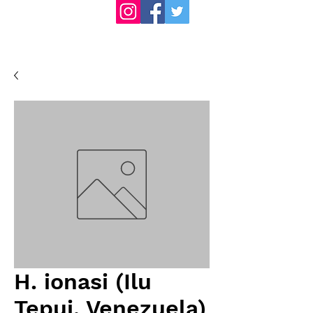
H. ionasi (Ilu
Tepui, Venezuela)