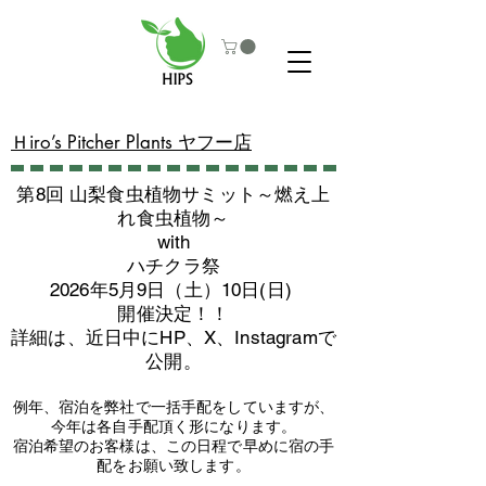
​Ｈiro’s Pitcher Plants ヤフー店
第8回 山梨食虫植物サミット～燃え上
れ食虫植物～
with
​ハチクラ祭
2026年5月9日（土）10日(日)
​開催決定！！
詳細は、近日中にHP、X、Instagramで
公開。
例年、宿泊を弊社で一括手配をしていますが、
今年は各自手配頂く形になります。
​宿泊希望のお客様は、この日程で早めに宿の手
配をお願い致します。