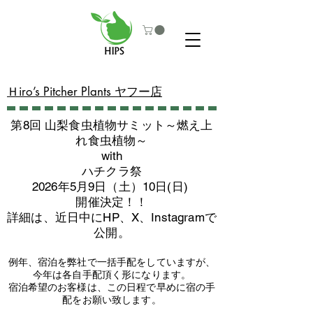
​Ｈiro’s Pitcher Plants ヤフー店
第8回 山梨食虫植物サミット～燃え上
れ食虫植物～
with
​ハチクラ祭
2026年5月9日（土）10日(日)
​開催決定！！
詳細は、近日中にHP、X、Instagramで
公開。
例年、宿泊を弊社で一括手配をしていますが、
今年は各自手配頂く形になります。
​宿泊希望のお客様は、この日程で早めに宿の手
配をお願い致します。