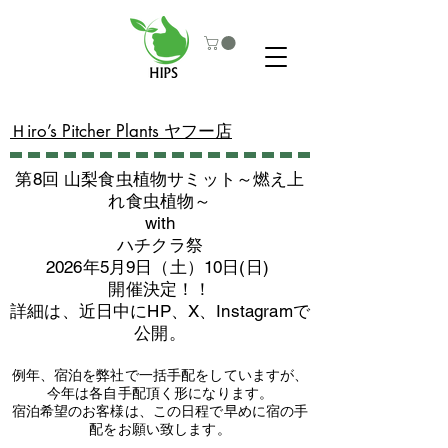
​Ｈiro’s Pitcher Plants ヤフー店
第8回 山梨食虫植物サミット～燃え上
れ食虫植物～
with
​ハチクラ祭
2026年5月9日（土）10日(日)
​開催決定！！
詳細は、近日中にHP、X、Instagramで
公開。
例年、宿泊を弊社で一括手配をしていますが、
今年は各自手配頂く形になります。
​宿泊希望のお客様は、この日程で早めに宿の手
配をお願い致します。