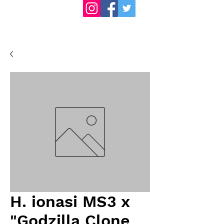
H. ionasi MS3 x
"Godzilla Clone