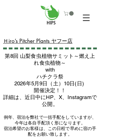
​Ｈiro’s Pitcher Plants ヤフー店
第8回 山梨食虫植物サミット～燃え上
れ食虫植物～
with
​ハチクラ祭
2026年5月9日（土）10日(日)
​開催決定！！
詳細は、近日中にHP、X、Instagramで
公開。
例年、宿泊を弊社で一括手配をしていますが、
今年は各自手配頂く形になります。
​宿泊希望のお客様は、この日程で早めに宿の手
配をお願い致します。