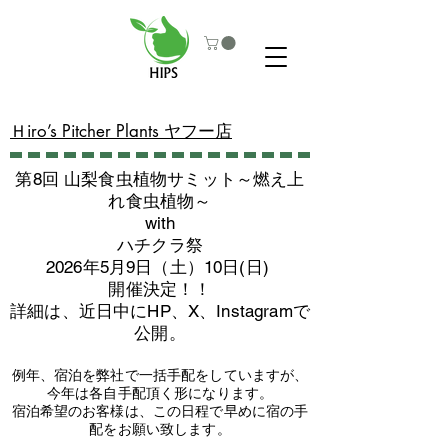
​Ｈiro’s Pitcher Plants ヤフー店
第8回 山梨食虫植物サミット～燃え上
れ食虫植物～
with
​ハチクラ祭
2026年5月9日（土）10日(日)
​開催決定！！
詳細は、近日中にHP、X、Instagramで
公開。
例年、宿泊を弊社で一括手配をしていますが、
今年は各自手配頂く形になります。
​宿泊希望のお客様は、この日程で早めに宿の手
配をお願い致します。