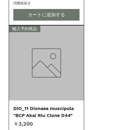
消費税抜き
カートに追加する
輸入予約商品
DIO_11 Dionaea muscipula
"BCP Akai Riu Clone D44“
価格
￥3,200