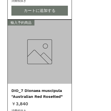
消費税抜き
カートに追加する
輸入予約商品
DIO_7 Dionaea muscipula
"Australian Red Rosetted“
価格
￥3,840
消費税抜き