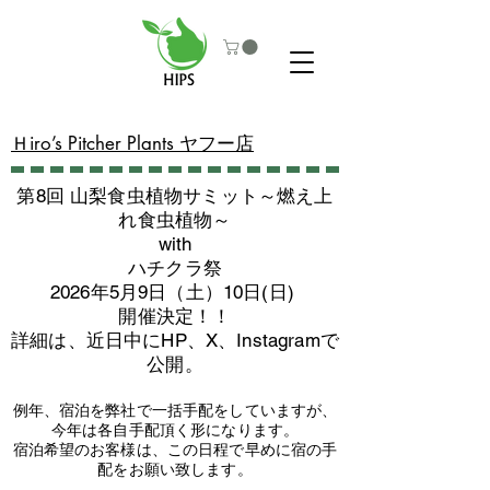
​Ｈiro’s Pitcher Plants ヤフー店
第8回 山梨食虫植物サミット～燃え上
れ食虫植物～
with
​ハチクラ祭
2026年5月9日（土）10日(日)
​開催決定！！
詳細は、近日中にHP、X、Instagramで
公開。
例年、宿泊を弊社で一括手配をしていますが、
今年は各自手配頂く形になります。
​宿泊希望のお客様は、この日程で早めに宿の手
配をお願い致します。