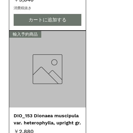
消費税抜き
カートに追加する
輸入予約商品
DIO_153 Dionaea muscipula
var. heterophylla, upright gr.
価格
￥2,880