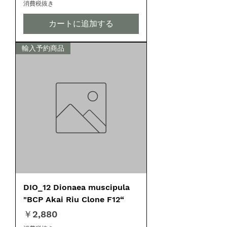
消費税抜き
カートに追加する
輸入予約商品
DIO_12 Dionaea muscipula
"BCP Akai Riu Clone F12“
価格
￥2,880