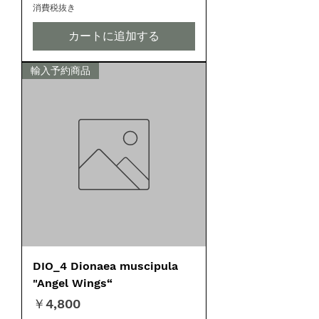
消費税抜き
カートに追加する
輸入予約商品
DIO_4 Dionaea muscipula
"Angel Wings“
価格
￥4,800