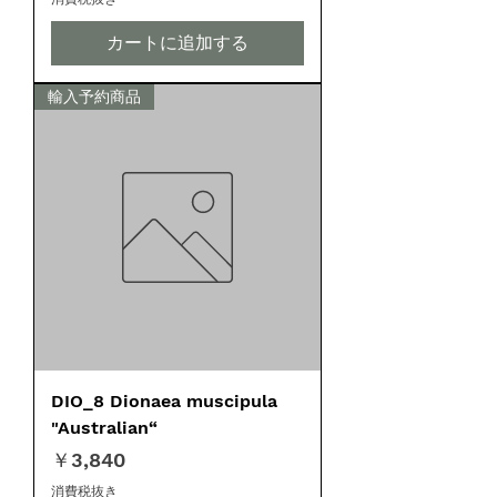
カートに追加する
輸入予約商品
DIO_8 Dionaea muscipula
"Australian“
価格
￥3,840
消費税抜き