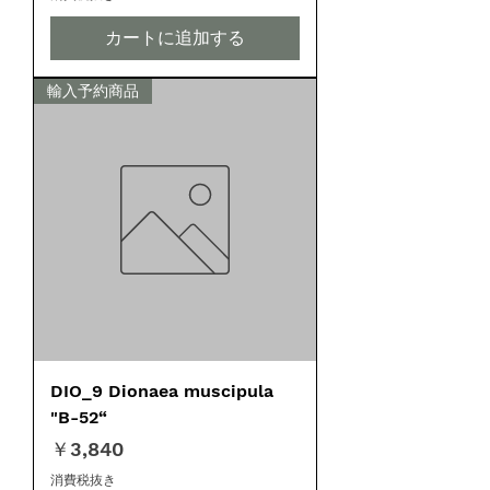
カートに追加する
輸入予約商品
DIO_9 Dionaea muscipula
"B-52“
価格
￥3,840
消費税抜き