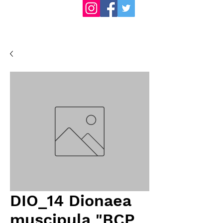
DIO_14 Dionaea
muscipula "BCP