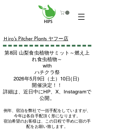
​Ｈiro’s Pitcher Plants ヤフー店
第8回 山梨食虫植物サミット～燃え上
れ食虫植物～
with
​ハチクラ祭
2026年5月9日（土）10日(日)
​開催決定！！
詳細は、近日中にHP、X、Instagramで
公開。
例年、宿泊を弊社で一括手配をしていますが、
今年は各自手配頂く形になります。
​宿泊希望のお客様は、この日程で早めに宿の手
配をお願い致します。