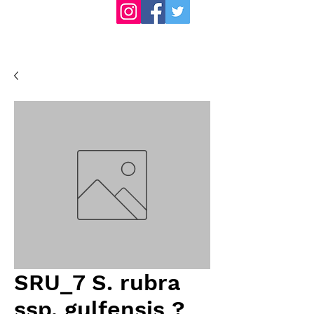
SRU_7 S. rubra
ssp. gulfensis ?