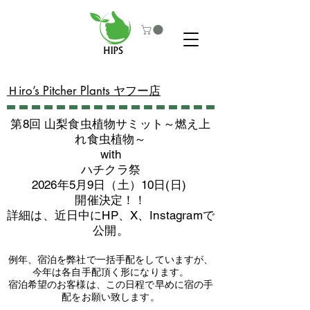
​Ｈiro’s Pitcher Plants ヤフー店
第8回 山梨食虫植物サミット～燃え上
れ食虫植物～
with
​ハチクラ祭
2026年5月9日（土）10日(日)
​開催決定！！
詳細は、近日中にHP、X、Instagramで
公開。
例年、宿泊を弊社で一括手配をしていますが、
今年は各自手配頂く形になります。
​宿泊希望のお客様は、この日程で早めに宿の手
配をお願い致します。