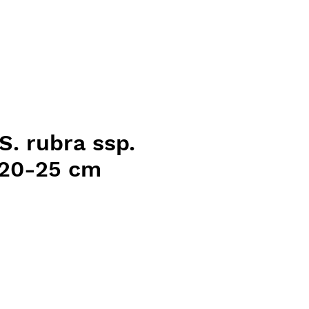
. rubra ssp.
 20-25 cm