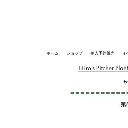
ホーム
ショップ
輸入予約販売
イ
​Ｈiro’s Pitcher P
第