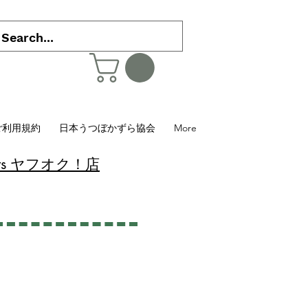
ご利用規約
日本うつぼかずら協会
More
 Plants ヤフオク！店