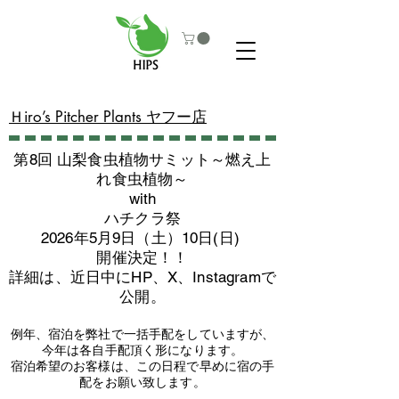
​Ｈiro’s Pitcher Plants ヤフー店
第8回 山梨食虫植物サミット～燃え上
れ食虫植物～
with
​ハチクラ祭
2026年5月9日（土）10日(日)
​開催決定！！
詳細は、近日中にHP、X、Instagramで
公開。
例年、宿泊を弊社で一括手配をしていますが、
今年は各自手配頂く形になります。
​宿泊希望のお客様は、この日程で早めに宿の手
配をお願い致します。