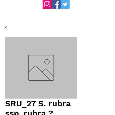
SRU_27 S. rubra
ssp. rubra ?