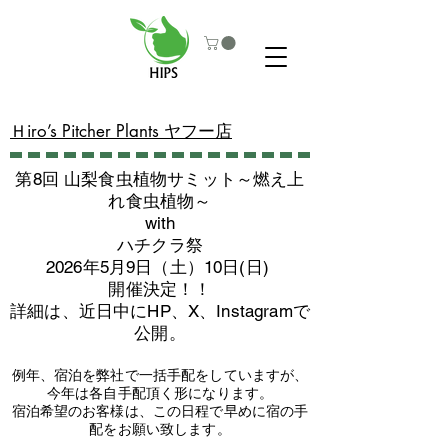
​Ｈiro’s Pitcher Plants ヤフー店
第8回 山梨食虫植物サミット～燃え上
れ食虫植物～
with
​ハチクラ祭
2026年5月9日（土）10日(日)
​開催決定！！
詳細は、近日中にHP、X、Instagramで
公開。
例年、宿泊を弊社で一括手配をしていますが、
今年は各自手配頂く形になります。
​宿泊希望のお客様は、この日程で早めに宿の手
配をお願い致します。