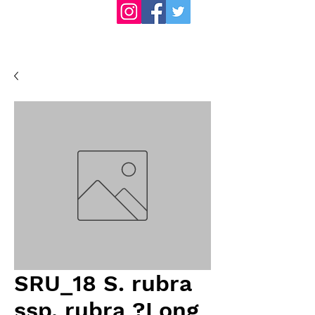
SRU_18 S. rubra
ssp. rubra ?Long