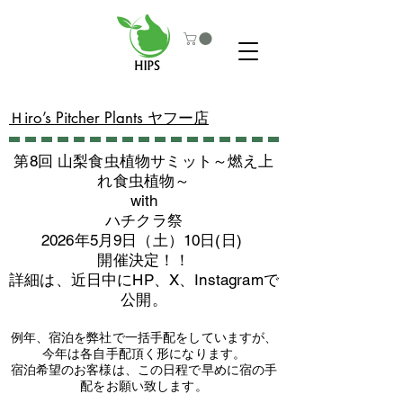
​Ｈiro’s Pitcher Plants ヤフー店
第8回 山梨食虫植物サミット～燃え上
れ食虫植物～
with
​ハチクラ祭
2026年5月9日（土）10日(日)
​開催決定！！
詳細は、近日中にHP、X、Instagramで
公開。
例年、宿泊を弊社で一括手配をしていますが、
今年は各自手配頂く形になります。
​宿泊希望のお客様は、この日程で早めに宿の手
配をお願い致します。