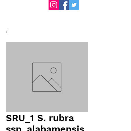
SRU_1 S. rubra
ssp. alabamensis