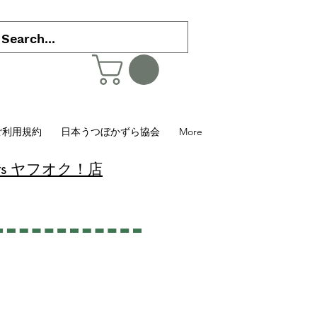
ご利用規約
日本うつぼかずら協会
More
 Plants ヤフオク！店