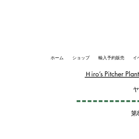
ホーム
ショップ
輸入予約販売
イ
​Ｈiro’s Pitcher P
第