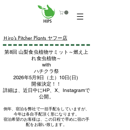
​Ｈiro’s Pitcher Plants ヤフー店
第8回 山梨食虫植物サミット～燃え上
れ食虫植物～
with
​ハチクラ祭
2026年5月9日（土）10日(日)
​開催決定！！
詳細は、近日中にHP、X、Instagramで
公開。
例年、宿泊を弊社で一括手配をしていますが、
今年は各自手配頂く形になります。
​宿泊希望のお客様は、この日程で早めに宿の手
配をお願い致します。