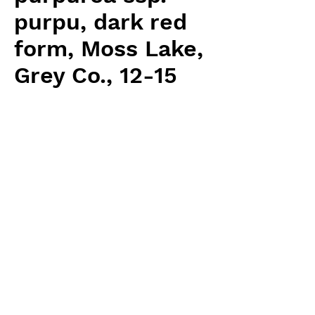
purpu, dark red
form, Moss Lake,
Grey Co., 12-15
cm
価
￥6,400
格
消費税抜き
数量
*
カートに追加する
Carnivrous And More 輸入予約苗
Sarracenia