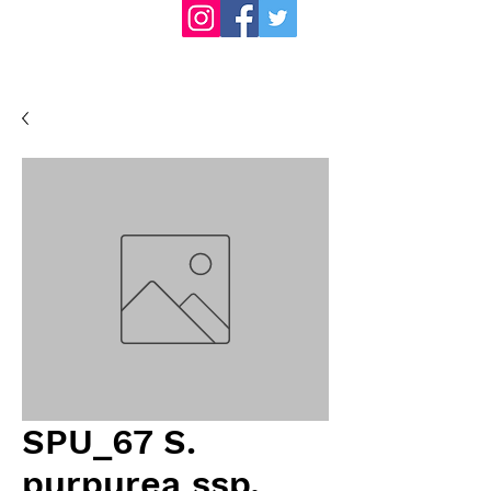
SPU_67 S.
purpurea ssp.