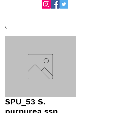
SPU_53 S.
purpurea ssp.