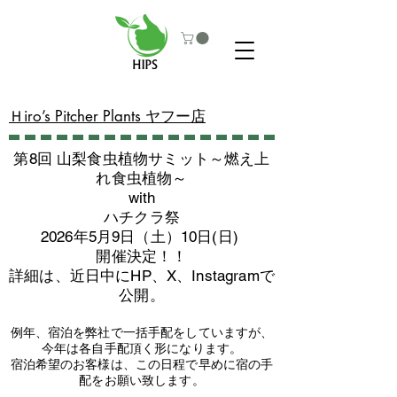
​Ｈiro’s Pitcher Plants ヤフー店
第8回 山梨食虫植物サミット～燃え上
れ食虫植物～
with
​ハチクラ祭
2026年5月9日（土）10日(日)
​開催決定！！
詳細は、近日中にHP、X、Instagramで
公開。
例年、宿泊を弊社で一括手配をしていますが、
今年は各自手配頂く形になります。
​宿泊希望のお客様は、この日程で早めに宿の手
配をお願い致します。