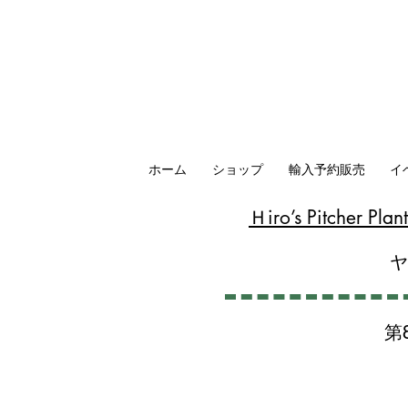
ホーム
ショップ
輸入予約販売
イ
​Ｈiro’s Pitcher P
第