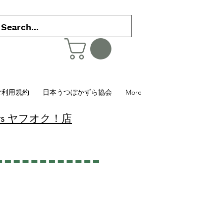
ご利用規約
日本うつぼかずら協会
More
 Plants ヤフオク！店