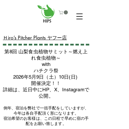
​Ｈiro’s Pitcher Plants ヤフー店
第8回 山梨食虫植物サミット～燃え上
れ食虫植物～
with
​ハチクラ祭
2026年5月9日（土）10日(日)
​開催決定！！
詳細は、近日中にHP、X、Instagramで
公開。
例年、宿泊を弊社で一括手配をしていますが、
今年は各自手配頂く形になります。
​宿泊希望のお客様は、この日程で早めに宿の手
配をお願い致します。