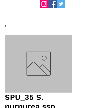
SPU_35 S.
purpurea ssp.