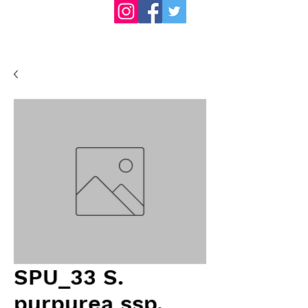
SPU_33 S.
purpurea ssp.