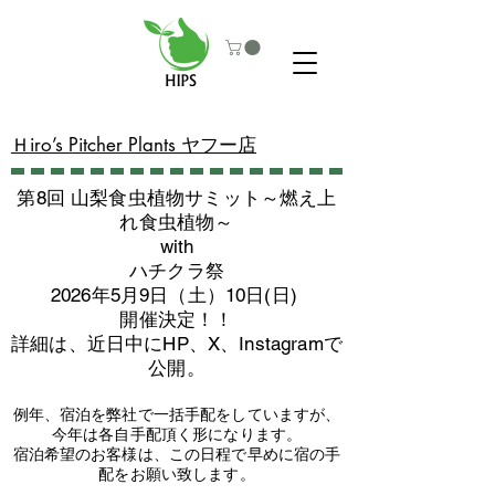
​Ｈiro’s Pitcher Plants ヤフー店
第8回 山梨食虫植物サミット～燃え上
れ食虫植物～
with
​ハチクラ祭
2026年5月9日（土）10日(日)
​開催決定！！
詳細は、近日中にHP、X、Instagramで
公開。
例年、宿泊を弊社で一括手配をしていますが、
今年は各自手配頂く形になります。
​宿泊希望のお客様は、この日程で早めに宿の手
配をお願い致します。