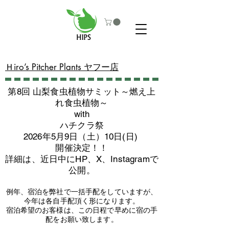
​Ｈiro’s Pitcher Plants ヤフー店
第8回 山梨食虫植物サミット～燃え上
れ食虫植物～
with
​ハチクラ祭
2026年5月9日（土）10日(日)
​開催決定！！
詳細は、近日中にHP、X、Instagramで
公開。
例年、宿泊を弊社で一括手配をしていますが、
今年は各自手配頂く形になります。
​宿泊希望のお客様は、この日程で早めに宿の手
配をお願い致します。