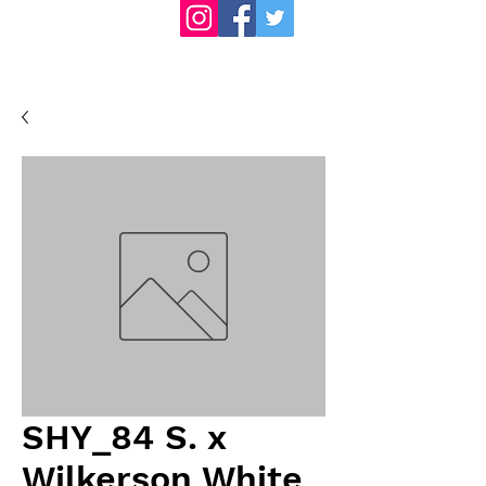
SHY_84 S. x
Wilkerson White