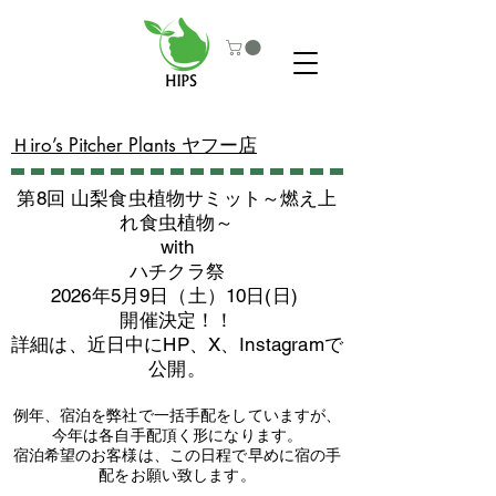
​Ｈiro’s Pitcher Plants ヤフー店
第8回 山梨食虫植物サミット～燃え上
れ食虫植物～
with
​ハチクラ祭
2026年5月9日（土）10日(日)
​開催決定！！
詳細は、近日中にHP、X、Instagramで
公開。
例年、宿泊を弊社で一括手配をしていますが、
今年は各自手配頂く形になります。
​宿泊希望のお客様は、この日程で早めに宿の手
配をお願い致します。