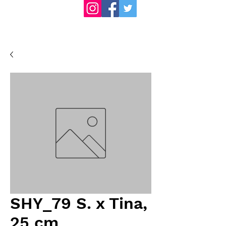
SHY_79 S. x Tina,
25 cm