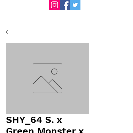
SHY_64 S. x
Green Monster x