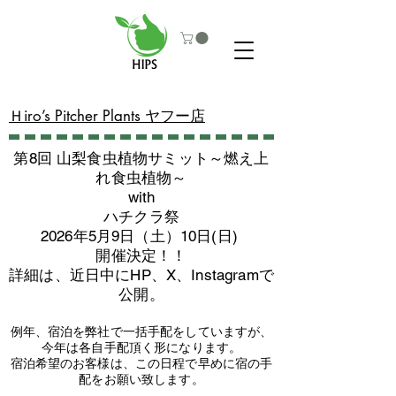
​Ｈiro’s Pitcher Plants ヤフー店
第8回 山梨食虫植物サミット～燃え上
れ食虫植物～
with
​ハチクラ祭
2026年5月9日（土）10日(日)
​開催決定！！
詳細は、近日中にHP、X、Instagramで
公開。
例年、宿泊を弊社で一括手配をしていますが、
今年は各自手配頂く形になります。
​宿泊希望のお客様は、この日程で早めに宿の手
配をお願い致します。