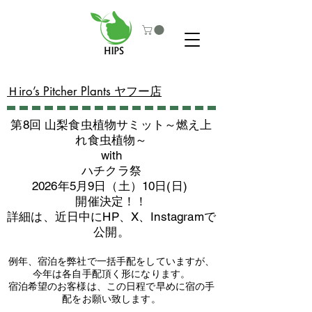
​Ｈiro’s Pitcher Plants ヤフー店
第8回 山梨食虫植物サミット～燃え上
れ食虫植物～
with
​ハチクラ祭
2026年5月9日（土）10日(日)
​開催決定！！
詳細は、近日中にHP、X、Instagramで
公開。
例年、宿泊を弊社で一括手配をしていますが、
今年は各自手配頂く形になります。
​宿泊希望のお客様は、この日程で早めに宿の手
配をお願い致します。