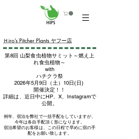
​Ｈiro’s Pitcher Plants ヤフー店
第8回 山梨食虫植物サミット～燃え上
れ食虫植物～
with
​ハチクラ祭
2026年5月9日（土）10日(日)
​開催決定！！
詳細は、近日中にHP、X、Instagramで
公開。
例年、宿泊を弊社で一括手配をしていますが、
今年は各自手配頂く形になります。
​宿泊希望のお客様は、この日程で早めに宿の手
配をお願い致します。