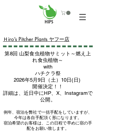
​Ｈiro’s Pitcher Plants ヤフー店
第8回 山梨食虫植物サミット～燃え上
れ食虫植物～
with
​ハチクラ祭
2026年5月9日（土）10日(日)
​開催決定！！
詳細は、近日中にHP、X、Instagramで
公開。
例年、宿泊を弊社で一括手配をしていますが、
今年は各自手配頂く形になります。
​宿泊希望のお客様は、この日程で早めに宿の手
配をお願い致します。