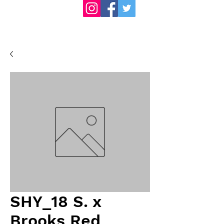
SHY_18 S. x
Brooks Red