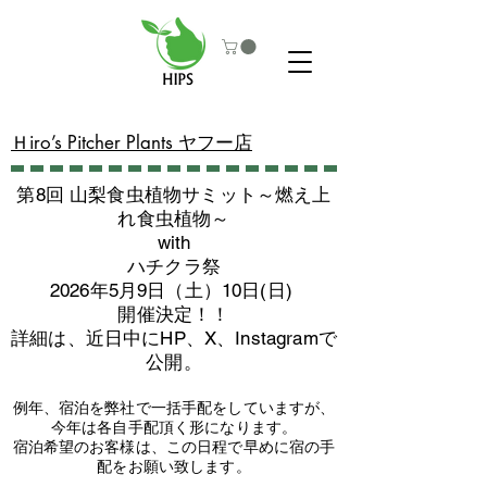
​Ｈiro’s Pitcher Plants ヤフー店
第8回 山梨食虫植物サミット～燃え上
れ食虫植物～
with
​ハチクラ祭
2026年5月9日（土）10日(日)
​開催決定！！
詳細は、近日中にHP、X、Instagramで
公開。
例年、宿泊を弊社で一括手配をしていますが、
今年は各自手配頂く形になります。
​宿泊希望のお客様は、この日程で早めに宿の手
配をお願い致します。