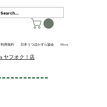
ご利用規約
日本うつぼかずら協会
More
 Plants ヤフオク！店