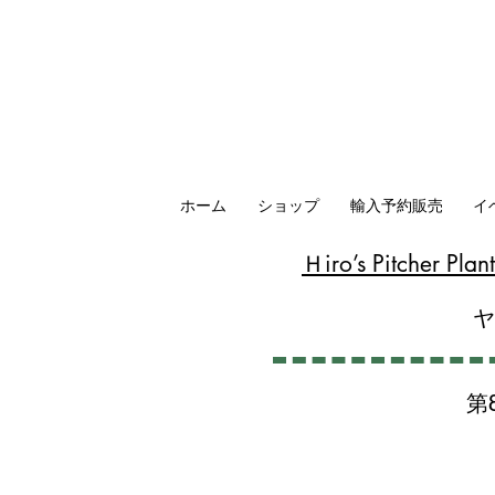
ホーム
ショップ
輸入予約販売
イ
​Ｈiro’s Pitcher P
第