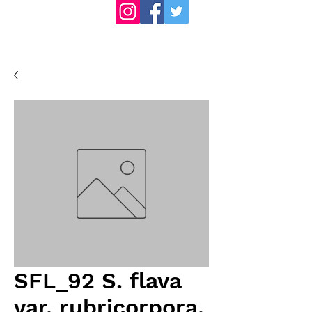
SFL_92 S. flava
var. rubricorpora,