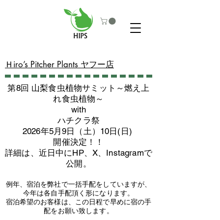
​Ｈiro’s Pitcher Plants ヤフー店
第8回 山梨食虫植物サミット～燃え上
れ食虫植物～
with
​ハチクラ祭
2026年5月9日（土）10日(日)
​開催決定！！
詳細は、近日中にHP、X、Instagramで
公開。
例年、宿泊を弊社で一括手配をしていますが、
今年は各自手配頂く形になります。
​宿泊希望のお客様は、この日程で早めに宿の手
配をお願い致します。