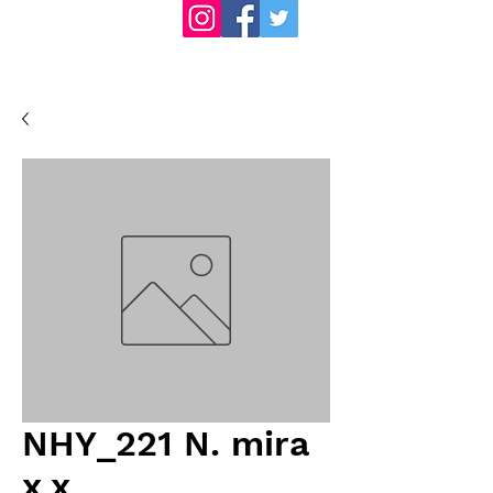
NHY_221 N. mira
x x