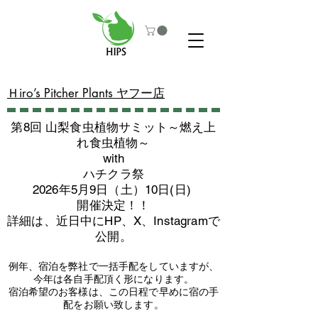
​Ｈiro’s Pitcher Plants ヤフー店
第8回 山梨食虫植物サミット～燃え上
れ食虫植物～
with
​ハチクラ祭
2026年5月9日（土）10日(日)
​開催決定！！
詳細は、近日中にHP、X、Instagramで
公開。
例年、宿泊を弊社で一括手配をしていますが、
今年は各自手配頂く形になります。
​宿泊希望のお客様は、この日程で早めに宿の手
配をお願い致します。