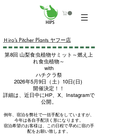
​Ｈiro’s Pitcher Plants ヤフー店
第8回 山梨食虫植物サミット～燃え上
れ食虫植物～
with
​ハチクラ祭
2026年5月9日（土）10日(日)
​開催決定！！
詳細は、近日中にHP、X、Instagramで
公開。
例年、宿泊を弊社で一括手配をしていますが、
今年は各自手配頂く形になります。
​宿泊希望のお客様は、この日程で早めに宿の手
配をお願い致します。