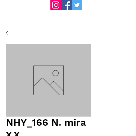
NHY_166 N. mira
x x