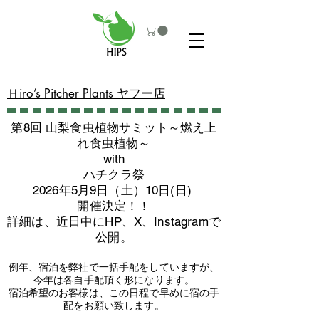
​Ｈiro’s Pitcher Plants ヤフー店
第8回 山梨食虫植物サミット～燃え上
れ食虫植物～
with
​ハチクラ祭
2026年5月9日（土）10日(日)
​開催決定！！
詳細は、近日中にHP、X、Instagramで
公開。
例年、宿泊を弊社で一括手配をしていますが、
今年は各自手配頂く形になります。
​宿泊希望のお客様は、この日程で早めに宿の手
配をお願い致します。