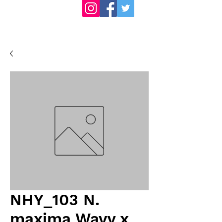
NHY_103 N.
maxima Wavy x