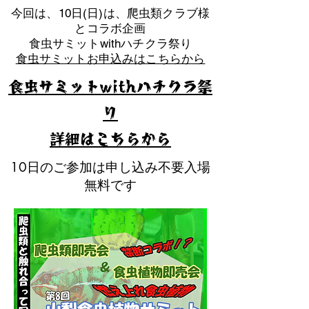
​今回は、10日(日)は、爬虫類クラブ様
とコラボ企画
​食虫サミットwithハチクラ祭り
食虫サミットお申込みはこちらから
食虫サミットwithハチクラ祭
り
​詳細はこちらから
10日のご参加は申し込み不要入場
無料です