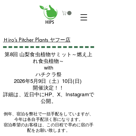
​Ｈiro’s Pitcher Plants ヤフー店
第8回 山梨食虫植物サミット～燃え上
れ食虫植物～
with
​ハチクラ祭
2026年5月9日（土）10日(日)
​開催決定！！
詳細は、近日中にHP、X、Instagramで
公開。
例年、宿泊を弊社で一括手配をしていますが、
今年は各自手配頂く形になります。
​宿泊希望のお客様は、この日程で早めに宿の手
配をお願い致します。