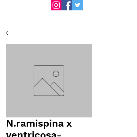
N.ramispina x
ventricosa-