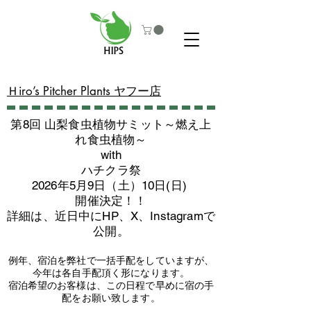
​Ｈiro’s Pitcher Plants ヤフー店
第8回 山梨食虫植物サミット～燃え上
れ食虫植物～
with
​ハチクラ祭
2026年5月9日（土）10日(日)
​開催決定！！
詳細は、近日中にHP、X、Instagramで
公開。
例年、宿泊を弊社で一括手配をしていますが、
今年は各自手配頂く形になります。
​宿泊希望のお客様は、この日程で早めに宿の手
配をお願い致します。