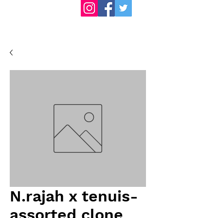
N.rajah x tenuis-
assorted clone