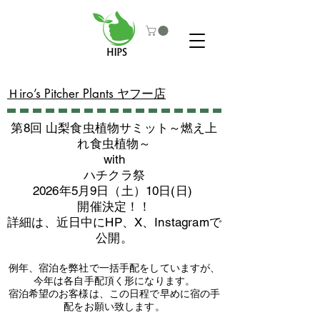
​Ｈiro’s Pitcher Plants ヤフー店
第8回 山梨食虫植物サミット～燃え上
れ食虫植物～
with
​ハチクラ祭
2026年5月9日（土）10日(日)
​開催決定！！
詳細は、近日中にHP、X、Instagramで
公開。
例年、宿泊を弊社で一括手配をしていますが、
今年は各自手配頂く形になります。
​宿泊希望のお客様は、この日程で早めに宿の手
配をお願い致します。