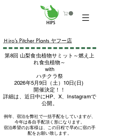
​Ｈiro’s Pitcher Plants ヤフー店
第8回 山梨食虫植物サミット～燃え上
れ食虫植物～
with
​ハチクラ祭
2026年5月9日（土）10日(日)
​開催決定！！
詳細は、近日中にHP、X、Instagramで
公開。
例年、宿泊を弊社で一括手配をしていますが、
今年は各自手配頂く形になります。
​宿泊希望のお客様は、この日程で早めに宿の手
配をお願い致します。