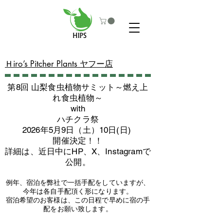
​Ｈiro’s Pitcher Plants ヤフー店
第8回 山梨食虫植物サミット～燃え上
れ食虫植物～
with
​ハチクラ祭
2026年5月9日（土）10日(日)
​開催決定！！
詳細は、近日中にHP、X、Instagramで
公開。
例年、宿泊を弊社で一括手配をしていますが、
今年は各自手配頂く形になります。
​宿泊希望のお客様は、この日程で早めに宿の手
配をお願い致します。