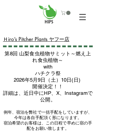
​Ｈiro’s Pitcher Plants ヤフー店
第8回 山梨食虫植物サミット～燃え上
れ食虫植物～
with
​ハチクラ祭
2026年5月9日（土）10日(日)
​開催決定！！
詳細は、近日中にHP、X、Instagramで
公開。
例年、宿泊を弊社で一括手配をしていますが、
今年は各自手配頂く形になります。
​宿泊希望のお客様は、この日程で早めに宿の手
配をお願い致します。