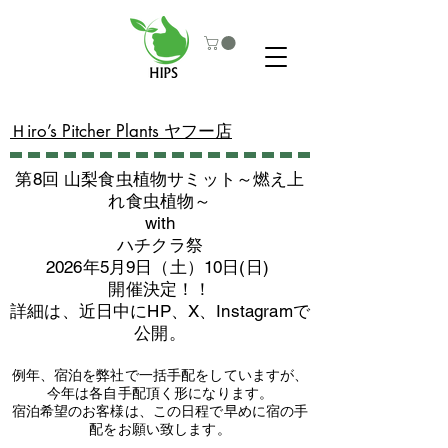
​Ｈiro’s Pitcher Plants ヤフー店
第8回 山梨食虫植物サミット～燃え上
れ食虫植物～
with
​ハチクラ祭
2026年5月9日（土）10日(日)
​開催決定！！
詳細は、近日中にHP、X、Instagramで
公開。
例年、宿泊を弊社で一括手配をしていますが、
今年は各自手配頂く形になります。
​宿泊希望のお客様は、この日程で早めに宿の手
配をお願い致します。