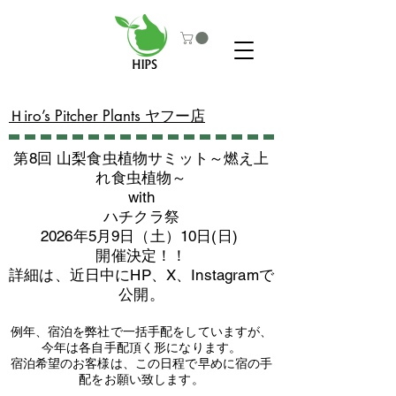
​Ｈiro’s Pitcher Plants ヤフー店
第8回 山梨食虫植物サミット～燃え上
れ食虫植物～
with
​ハチクラ祭
2026年5月9日（土）10日(日)
​開催決定！！
詳細は、近日中にHP、X、Instagramで
公開。
例年、宿泊を弊社で一括手配をしていますが、
今年は各自手配頂く形になります。
​宿泊希望のお客様は、この日程で早めに宿の手
配をお願い致します。