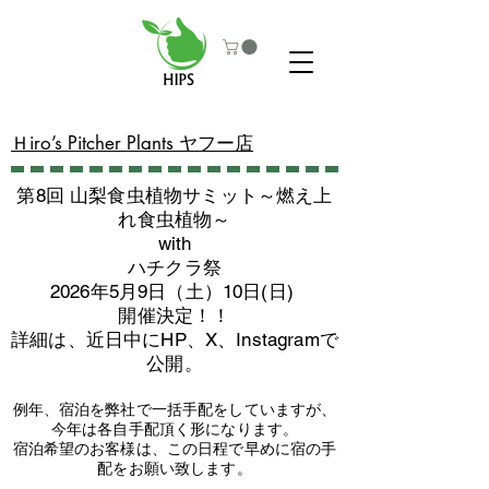
​Ｈiro’s Pitcher Plants ヤフー店
第8回 山梨食虫植物サミット～燃え上
れ食虫植物～
with
​ハチクラ祭
2026年5月9日（土）10日(日)
​開催決定！！
詳細は、近日中にHP、X、Instagramで
公開。
例年、宿泊を弊社で一括手配をしていますが、
今年は各自手配頂く形になります。
​宿泊希望のお客様は、この日程で早めに宿の手
配をお願い致します。