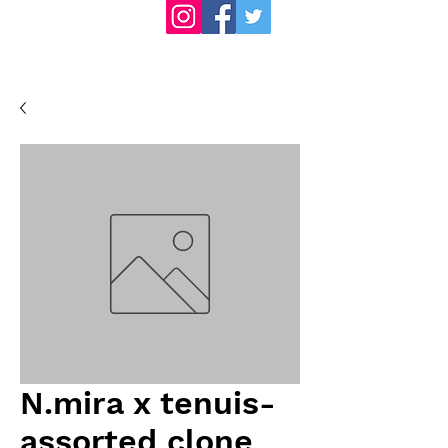
N.mira x tenuis-
assorted clone