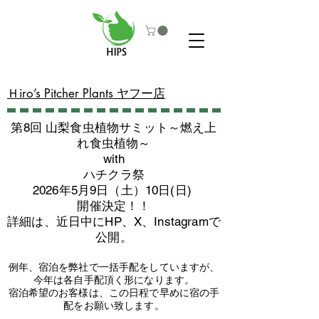
​Ｈiro’s Pitcher Plants ヤフー店
第8回 山梨食虫植物サミット～燃え上
れ食虫植物～
with
​ハチクラ祭
2026年5月9日（土）10日(日)
​開催決定！！
詳細は、近日中にHP、X、Instagramで
公開。
例年、宿泊を弊社で一括手配をしていますが、
今年は各自手配頂く形になります。
​宿泊希望のお客様は、この日程で早めに宿の手
配をお願い致します。