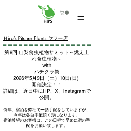
​Ｈiro’s Pitcher Plants ヤフー店
第8回 山梨食虫植物サミット～燃え上
れ食虫植物～
with
​ハチクラ祭
2026年5月9日（土）10日(日)
​開催決定！！
詳細は、近日中にHP、X、Instagramで
公開。
例年、宿泊を弊社で一括手配をしていますが、
今年は各自手配頂く形になります。
​宿泊希望のお客様は、この日程で早めに宿の手
配をお願い致します。