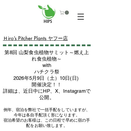
​Ｈiro’s Pitcher Plants ヤフー店
第8回 山梨食虫植物サミット～燃え上
れ食虫植物～
with
​ハチクラ祭
2026年5月9日（土）10日(日)
​開催決定！！
詳細は、近日中にHP、X、Instagramで
公開。
例年、宿泊を弊社で一括手配をしていますが、
今年は各自手配頂く形になります。
​宿泊希望のお客様は、この日程で早めに宿の手
配をお願い致します。