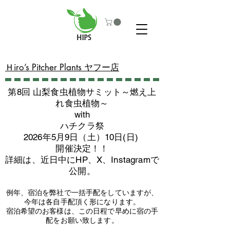
​Ｈiro’s Pitcher Plants ヤフー店
第8回 山梨食虫植物サミット～燃え上
れ食虫植物～
with
​ハチクラ祭
2026年5月9日（土）10日(日)
​開催決定！！
詳細は、近日中にHP、X、Instagramで
公開。
例年、宿泊を弊社で一括手配をしていますが、
今年は各自手配頂く形になります。
​宿泊希望のお客様は、この日程で早めに宿の手
配をお願い致します。