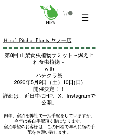
​Ｈiro’s Pitcher Plants ヤフー店
第8回 山梨食虫植物サミット～燃え上
れ食虫植物～
with
​ハチクラ祭
2026年5月9日（土）10日(日)
​開催決定！！
詳細は、近日中にHP、X、Instagramで
公開。
例年、宿泊を弊社で一括手配をしていますが、
今年は各自手配頂く形になります。
​宿泊希望のお客様は、この日程で早めに宿の手
配をお願い致します。