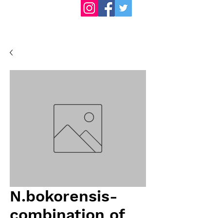
N.bokorensis-
combination of