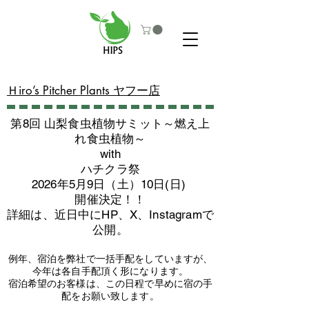
​Ｈiro’s Pitcher Plants ヤフー店
第8回 山梨食虫植物サミット～燃え上
れ食虫植物～
with
​ハチクラ祭
2026年5月9日（土）10日(日)
​開催決定！！
詳細は、近日中にHP、X、Instagramで
公開。
例年、宿泊を弊社で一括手配をしていますが、
今年は各自手配頂く形になります。
​宿泊希望のお客様は、この日程で早めに宿の手
配をお願い致します。