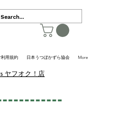
ご利用規約
日本うつぼかずら協会
More
 Plants ヤフオク！店