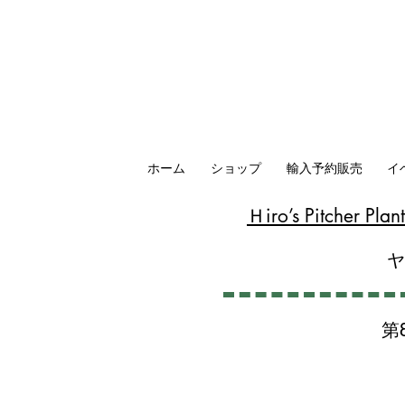
ホーム
ショップ
輸入予約販売
イ
​Ｈiro’s Pitcher P
第